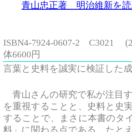
青山忠正著 明治維新を
ISBN4-7924-0607-2 C3021
(
体6600円
言葉と史料を誠実に検証した
青山さんの研究で私が注目す
を重視することと、史料と史
することで、まさに本書のタ
料」に関わる点である。たと