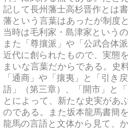
記して長州藩士高杉晋作とは
藩という言葉はあったが制度
当時は毛利家・島津家という
また「尊攘派」や「公武合体
近代に創られたもので、実態
まいな言葉だからである。史
「通商」や「攘夷」と「引き戻
語」（第三章）、「開市」と
とによって、新たな史実があ
のである。また坂本龍馬書簡
龍馬の言語と文体から見て、