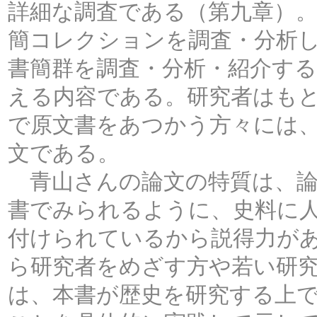
詳細な調査である（第九章）
簡コレクションを調査・分析
書簡群を調査・分析・紹介す
える内容である。研究者はも
で原文書をあつかう方々には
文である。
青山さんの論文の特質は、論
書でみられるように、史料に
付けられているから説得力が
ら研究者をめざす方や若い研
は、本書が歴史を研究する上