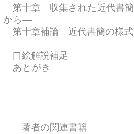
第十章 収集された近代書簡
から―
第十章補論 近代書簡の様式
口絵解説補足
あとがき
著者の関連書籍